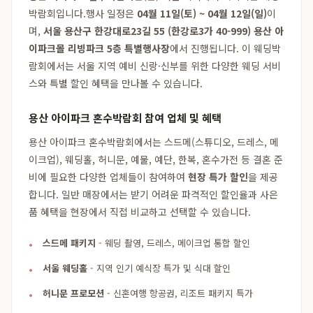
박람회입니다.행사 일정은
04월 11일(토) ~ 04월 12일(일)
이
며,
서울 용산구 한강대로23길 55 (한강로3가 40-999) 용산 아
이파크몰 리빙파크 5층 특별행사장
에서 진행됩니다. 이 웨딩박
람회에서는 서울 지역 예비 신랑·신부를 위한 다양한 웨딩 서비
스와 특별 할인 혜택을 만나볼 수 있습니다.
용산 아이파크 혼수박람회 참여 업체 및 혜택
용산 아이파크 혼수박람회에서는 스드메(스튜디오, 드레스, 메
이크업), 웨딩홀, 허니문, 예물, 예단, 한복, 혼수가전 등 결혼 준
비에 필요한 다양한 업체들이 참여하여
현장 특가 할인
을 제공
합니다. 일반 매장에서는 받기 어려운 파격적인 할인율과 사은
품 혜택을 현장에서 직접 비교하고 선택할 수 있습니다.
스드메 패키지
- 웨딩 촬영, 드레스, 메이크업 통합 할인
서울 웨딩홀
- 지역 인기 예식장 특가 및 식대 할인
허니문 프로모션
- 신혼여행 항공권, 리조트 패키지 특가