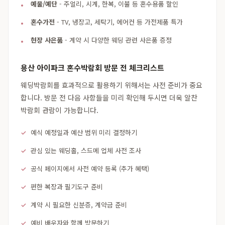
예물/예단
- 주얼리, 시계, 한복, 이불 등 혼수용품 할인
혼수가전
- TV, 냉장고, 세탁기, 에어컨 등 가전제품 특가
현장 사은품
- 계약 시 다양한 웨딩 관련 사은품 증정
용산 아이파크 혼수박람회 방문 전 체크리스트
웨딩박람회를 효과적으로 활용하기 위해서는 사전 준비가 중요
합니다. 방문 전 다음 사항들을 미리 확인해 두시면 더욱 알찬
박람회 관람이 가능합니다.
예식 예정일과 예산 범위 미리 결정하기
관심 있는 웨딩홀, 스드메 업체 사전 조사
공식 페이지에서 사전 예약 등록 (추가 혜택)
편한 복장과 필기도구 준비
계약 시 필요한 신분증, 계약금 준비
예비 배우자와 함께 방문하기