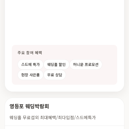
주요 참여 혜택
스드메 특가
웨딩홀 할인
허니문 프로모션
현장 사은품
무료 상담
영등포 웨딩박람회
웨딩홀 무료섭외 최대혜택/최다입점/스드메특가