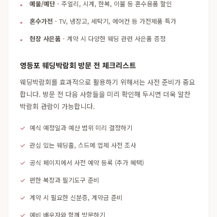
예물/예단
- 주얼리, 시계, 한복, 이불 등 혼수용품 할인
혼수가전
- TV, 냉장고, 세탁기, 에어컨 등 가전제품 특가
현장 사은품
- 계약 시 다양한 웨딩 관련 사은품 증정
영등포 웨딩박람회 방문 전 체크리스트
웨딩박람회를 효과적으로 활용하기 위해서는 사전 준비가 중요
합니다. 방문 전 다음 사항들을 미리 확인해 두시면 더욱 알찬
박람회 관람이 가능합니다.
예식 예정일과 예산 범위 미리 결정하기
관심 있는 웨딩홀, 스드메 업체 사전 조사
공식 페이지에서 사전 예약 등록 (추가 혜택)
편한 복장과 필기도구 준비
계약 시 필요한 신분증, 계약금 준비
예비 배우자와 함께 방문하기