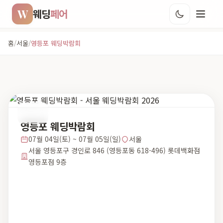
W
웨딩
페어
홈
/
서울
/
영등포 웨딩박람회
서울
영등포 웨딩박람회
07월 04일(토) ~ 07월 05일(일)
서울
서울 영등포구 경인로 846 (영등포동 618-496) 롯데백화점
영등포점 9층