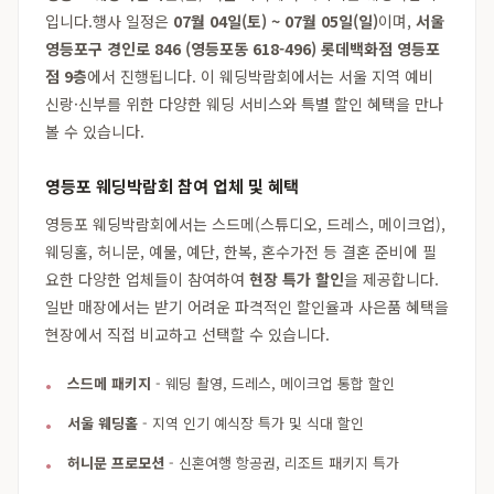
입니다.행사 일정은
07월 04일(토) ~ 07월 05일(일)
이며,
서울
영등포구 경인로 846 (영등포동 618-496) 롯데백화점 영등포
점 9층
에서 진행됩니다. 이 웨딩박람회에서는 서울 지역 예비
신랑·신부를 위한 다양한 웨딩 서비스와 특별 할인 혜택을 만나
볼 수 있습니다.
영등포 웨딩박람회 참여 업체 및 혜택
영등포 웨딩박람회에서는 스드메(스튜디오, 드레스, 메이크업),
웨딩홀, 허니문, 예물, 예단, 한복, 혼수가전 등 결혼 준비에 필
요한 다양한 업체들이 참여하여
현장 특가 할인
을 제공합니다.
일반 매장에서는 받기 어려운 파격적인 할인율과 사은품 혜택을
현장에서 직접 비교하고 선택할 수 있습니다.
스드메 패키지
- 웨딩 촬영, 드레스, 메이크업 통합 할인
서울 웨딩홀
- 지역 인기 예식장 특가 및 식대 할인
허니문 프로모션
- 신혼여행 항공권, 리조트 패키지 특가