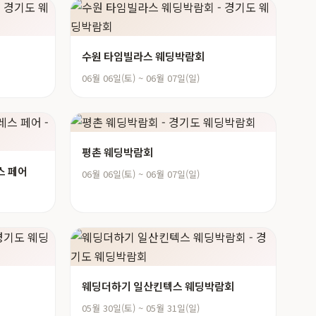
수원 타임빌라스 웨딩박람회
06월 06일(토) ~ 06월 07일(일)
평촌 웨딩박람회
스 페어
06월 06일(토) ~ 06월 07일(일)
웨딩더하기 일산킨텍스 웨딩박람회
05월 30일(토) ~ 05월 31일(일)