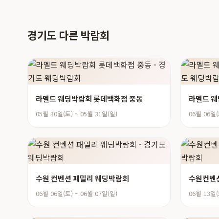
경기도 다른 박람회
라멜드 웨딩박람회 롯데백화점 중동
라멜드 웨
05월 30일(토) ~ 05월 31일(일)
06월 06일(
수원 컨벤션 패밀리 웨딩박람회
수원컨벤션
06월 06일(토) ~ 06월 07일(일)
06월 13일(