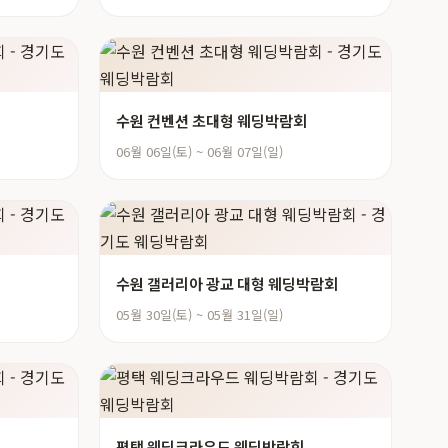
수원 컨벤션 초대형 웨딩박람회
06월 06일(토) ~ 06월 07일(일)
수원 갤러리아 광교 대형 웨딩박람회
05월 30일(토) ~ 05월 31일(일)
평택 웨딩크라우드 웨딩박람회