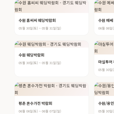
수원 홈씨씨 웨딩박람회
수원 메쎄
05월 30일(토) ~ 05월 31일(일)
06월 06일(
수원 웨딩박람회
마실투어
05월 30일(토) ~ 05월 31일(일)
05월 30일(
평촌 혼수가전 박람회
수원/용인
06월 06일(토) ~ 06월 07일(일)
05월 30일(