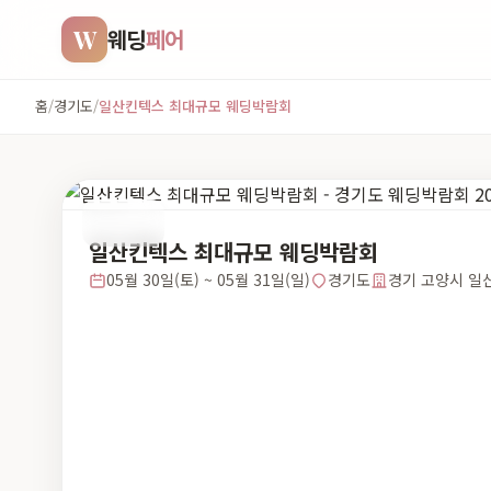
W
웨딩
페어
홈
/
경기도
/
일산킨텍스 최대규모 웨딩박람회
경기도
일산킨텍스 최대규모 웨딩박람회
05월 30일(토) ~ 05월 31일(일)
경기도
경기 고양시 일산