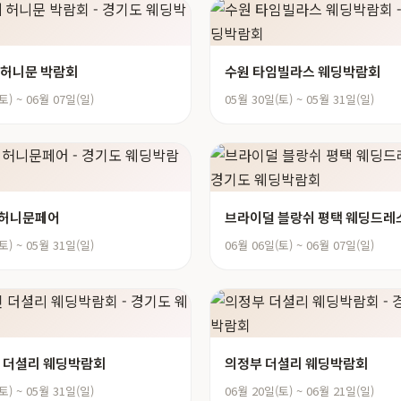
 허니문 박람회
수원 타임빌라스 웨딩박람회
토) ~ 06월 07일(일)
05월 30일(토) ~ 05월 31일(일)
 허니문페어
브라이덜 블랑쉬 평택 웨딩드레
토) ~ 05월 31일(일)
06월 06일(토) ~ 06월 07일(일)
 더셜리 웨딩박람회
의정부 더셜리 웨딩박람회
토) ~ 05월 31일(일)
06월 20일(토) ~ 06월 21일(일)