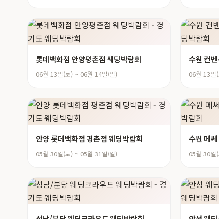
롯데백화점 안양평촌점 웨딩박람회
수원 컨
06월 13일(토) ~ 06월 14일(일)
06월 13일(
안양 롯데백화점 평촌점 웨딩박람회
수원 메쎄
05월 30일(토) ~ 05월 31일(일)
05월 30일(
성남/분당 웨딩크라우드 웨딩박람회
안성 웨