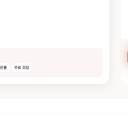
사은품
무료 상담