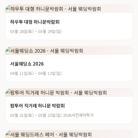
하우투 대형 허니문박람회
03월 28일(토) ~ 03월 29일(일)
서울웨딩쇼 2026
04월 11일(토) ~ 04월 12일(일)
팜투어 직거래 허니문 박람회
03월 21일(토) ~ 03월 22일(일) 2026사전예약특가