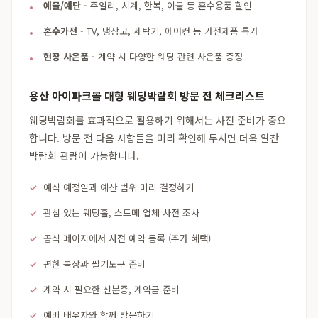
예물/예단
- 주얼리, 시계, 한복, 이불 등 혼수용품 할인
혼수가전
- TV, 냉장고, 세탁기, 에어컨 등 가전제품 특가
현장 사은품
- 계약 시 다양한 웨딩 관련 사은품 증정
용산 아이파크몰 대형 웨딩박람회 방문 전 체크리스트
웨딩박람회를 효과적으로 활용하기 위해서는 사전 준비가 중요
합니다. 방문 전 다음 사항들을 미리 확인해 두시면 더욱 알찬
박람회 관람이 가능합니다.
예식 예정일과 예산 범위 미리 결정하기
관심 있는 웨딩홀, 스드메 업체 사전 조사
공식 페이지에서 사전 예약 등록 (추가 혜택)
편한 복장과 필기도구 준비
계약 시 필요한 신분증, 계약금 준비
예비 배우자와 함께 방문하기