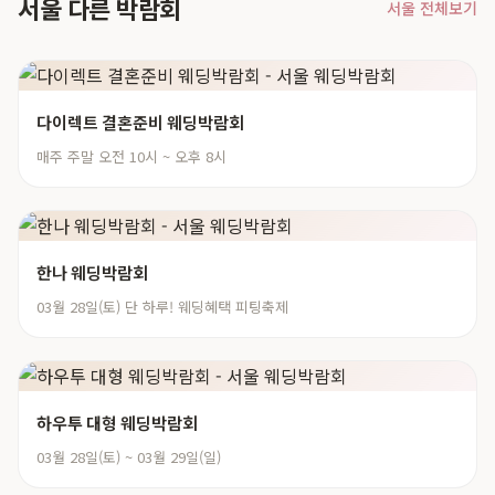
서울 다른 박람회
서울 전체보기
다이렉트 결혼준비 웨딩박람회
매주 주말 오전 10시 ~ 오후 8시
한나 웨딩박람회
03월 28일(토) 단 하루! 웨딩혜택 피팅축제
하우투 대형 웨딩박람회
03월 28일(토) ~ 03월 29일(일)