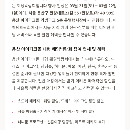
는 웨딩박람회입니다.행사 일정은
03월 21일(토) ~ 03월 22일
(일)
이며,
서울 용산구 한강대로23길 55 (한강로3가 40-999)
용산 아이파크몰 리빙파크 5층 특별행사장
에서 진행됩니다. 이
웨딩박람회에서는 서울 지역 예비 신랑·신부를 위한 다양한 웨
딩 서비스와 특별 할인 혜택을 만나볼 수 있습니다.
용산 아이파크몰 대형 웨딩박람회 참여 업체 및 혜택
용산 아이파크몰 대형 웨딩박람회에서는 스드메(스튜디오, 드
레스, 메이크업), 웨딩홀, 허니문, 예물, 예단, 한복, 혼수가전 등
결혼 준비에 필요한 다양한 업체들이 참여하여
현장 특가 할인
을 제공합니다. 일반 매장에서는 받기 어려운 파격적인 할인율
과 사은품 혜택을 현장에서 직접 비교하고 선택할 수 있습니다.
스드메 패키지
- 웨딩 촬영, 드레스, 메이크업 통합 할인
서울 웨딩홀
- 지역 인기 예식장 특가 및 식대 할인
허니문 프로모션
- 신혼여행 항공권, 리조트 패키지 특가