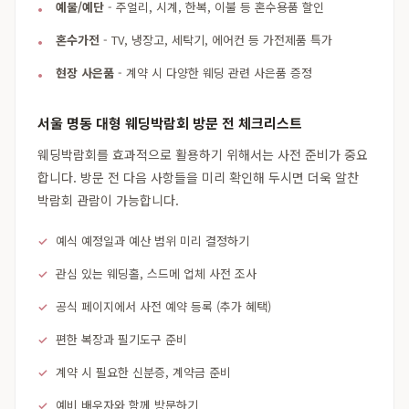
예물/예단
- 주얼리, 시계, 한복, 이불 등 혼수용품 할인
혼수가전
- TV, 냉장고, 세탁기, 에어컨 등 가전제품 특가
현장 사은품
- 계약 시 다양한 웨딩 관련 사은품 증정
서울 명동 대형 웨딩박람회 방문 전 체크리스트
웨딩박람회를 효과적으로 활용하기 위해서는 사전 준비가 중요
합니다. 방문 전 다음 사항들을 미리 확인해 두시면 더욱 알찬
박람회 관람이 가능합니다.
예식 예정일과 예산 범위 미리 결정하기
관심 있는 웨딩홀, 스드메 업체 사전 조사
공식 페이지에서 사전 예약 등록 (추가 혜택)
편한 복장과 필기도구 준비
계약 시 필요한 신분증, 계약금 준비
예비 배우자와 함께 방문하기