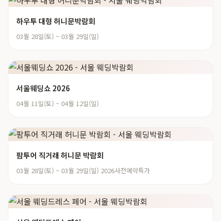
하우투 대형 허니문박람회
03월 28일(토) ~ 03월 29일(일)
서울웨딩쇼 2026
04월 11일(토) ~ 04월 12일(일)
팜투어 직거래 허니문 박람회
03월 28일(토) ~ 03월 29일(일) 2026사전예약특가