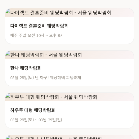
다이렉트 결혼준비 웨딩박람회
매주 주말 오전 10시 ~ 오후 8시
한나 웨딩박람회
03월 28일(토) 단 하루! 웨딩혜택 피팅축제
하우투 대형 웨딩박람회
03월 28일(토) ~ 03월 29일(일)