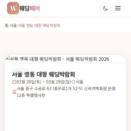
W
웨딩
페어
홈
/
서울
/
서울 명동 대형 웨딩박람회
서울
서울 명동 대형 웨딩박람회
03월 28일(토) ~ 03월 29일(일)
서울
서울 중구 소공로 63 (충무로1가 52-5) 신세계백화점 본점
12층 특별행사장