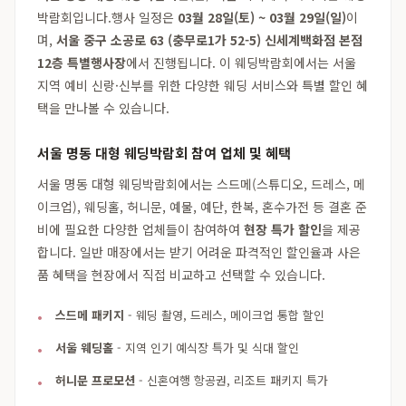
박람회입니다.행사 일정은
03월 28일(토) ~ 03월 29일(일)
이
며,
서울 중구 소공로 63 (충무로1가 52-5) 신세계백화점 본점
12층 특별행사장
에서 진행됩니다. 이 웨딩박람회에서는 서울
지역 예비 신랑·신부를 위한 다양한 웨딩 서비스와 특별 할인 혜
택을 만나볼 수 있습니다.
서울 명동 대형 웨딩박람회 참여 업체 및 혜택
서울 명동 대형 웨딩박람회에서는 스드메(스튜디오, 드레스, 메
이크업), 웨딩홀, 허니문, 예물, 예단, 한복, 혼수가전 등 결혼 준
비에 필요한 다양한 업체들이 참여하여
현장 특가 할인
을 제공
합니다. 일반 매장에서는 받기 어려운 파격적인 할인율과 사은
품 혜택을 현장에서 직접 비교하고 선택할 수 있습니다.
스드메 패키지
- 웨딩 촬영, 드레스, 메이크업 통합 할인
서울 웨딩홀
- 지역 인기 예식장 특가 및 식대 할인
허니문 프로모션
- 신혼여행 항공권, 리조트 패키지 특가