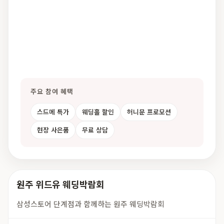
주요 참여 혜택
스드메 특가
웨딩홀 할인
허니문 프로모션
현장 사은품
무료 상담
원주 위드유 웨딩박람회
삼성스토어 단계점과 함께하는 원주 웨딩박람회