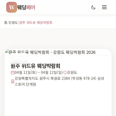
W
웨딩
페어
홈
/
강원도
/
원주 위드유 웨딩박람회
강원도
원주 위드유 웨딩박람회
04월 11일(토) ~ 04월 12일(일)
강원도
강원특별자치도 원주시 북원로 2384 (학성동 978-24) 삼성
스토어 단계점