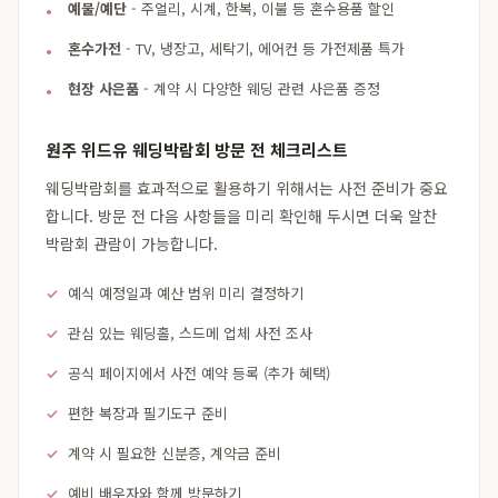
예물/예단
- 주얼리, 시계, 한복, 이불 등 혼수용품 할인
혼수가전
- TV, 냉장고, 세탁기, 에어컨 등 가전제품 특가
현장 사은품
- 계약 시 다양한 웨딩 관련 사은품 증정
원주 위드유 웨딩박람회 방문 전 체크리스트
웨딩박람회를 효과적으로 활용하기 위해서는 사전 준비가 중요
합니다. 방문 전 다음 사항들을 미리 확인해 두시면 더욱 알찬
박람회 관람이 가능합니다.
예식 예정일과 예산 범위 미리 결정하기
관심 있는 웨딩홀, 스드메 업체 사전 조사
공식 페이지에서 사전 예약 등록 (추가 혜택)
편한 복장과 필기도구 준비
계약 시 필요한 신분증, 계약금 준비
예비 배우자와 함께 방문하기