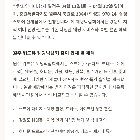
박람회입니다.행사 일정은
04월 11일(토) ~ 04월 12일(일)
이
며,
강원특별자치도 원주시 북원로 2384 (학성동 978-24) 삼성
스토어 단계점
에서 진행됩니다. 이 웨딩박람회에서는 강원도 지
역 예비 신랑·신부를 위한 다양한 웨딩 서비스와 특별 할인 혜택
을 만나볼 수 있습니다.
원주 위드유 웨딩박람회 참여 업체 및 혜택
원주 위드유 웨딩박람회에서는 스드메(스튜디오, 드레스, 메이
크업), 웨딩홀, 허니문, 예물, 예단, 한복, 혼수가전 등 결혼 준비
에 필요한 다양한 업체들이 참여하여
현장 특가 할인
을 제공합
니다. 일반 매장에서는 받기 어려운 파격적인 할인율과 사은품
혜택을 현장에서 직접 비교하고 선택할 수 있습니다.
스드메 패키지
- 웨딩 촬영, 드레스, 메이크업 통합 할인
강원도 웨딩홀
- 지역 인기 예식장 특가 및 식대 할인
허니문 프로모션
- 신혼여행 항공권, 리조트 패키지 특가