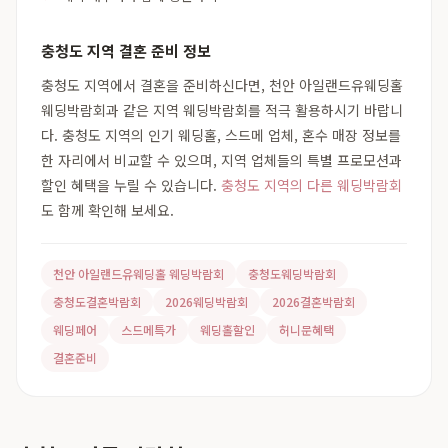
충청도 지역 결혼 준비 정보
충청도 지역에서 결혼을 준비하신다면, 천안 아일랜드유웨딩홀
웨딩박람회과 같은 지역 웨딩박람회를 적극 활용하시기 바랍니
다. 충청도 지역의 인기 웨딩홀, 스드메 업체, 혼수 매장 정보를
한 자리에서 비교할 수 있으며, 지역 업체들의 특별 프로모션과
할인 혜택을 누릴 수 있습니다.
충청도 지역의 다른 웨딩박람회
도 함께 확인해 보세요.
천안 아일랜드유웨딩홀 웨딩박람회
충청도웨딩박람회
충청도결혼박람회
2026웨딩박람회
2026결혼박람회
웨딩페어
스드메특가
웨딩홀할인
허니문혜택
결혼준비