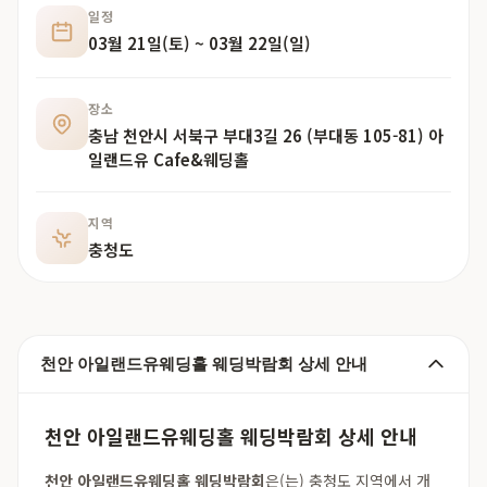
일정
03월 21일(토) ~ 03월 22일(일)
장소
충남 천안시 서북구 부대3길 26 (부대동 105-81) 아
일랜드유 Cafe&웨딩홀
지역
충청도
천안 아일랜드유웨딩홀 웨딩박람회 상세 안내
천안 아일랜드유웨딩홀 웨딩박람회 상세 안내
천안 아일랜드유웨딩홀 웨딩박람회
은(는) 충청도 지역에서 개