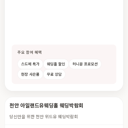
주요 참여 혜택
스드메 특가
웨딩홀 할인
허니문 프로모션
현장 사은품
무료 상담
천안 아일랜드유웨딩홀 웨딩박람회
당신만을 위한 천안 위드유 웨딩박람회