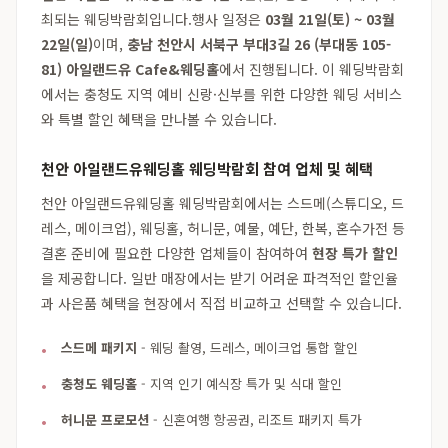
최되는 웨딩박람회입니다.행사 일정은
03월 21일(토) ~ 03월
22일(일)
이며,
충남 천안시 서북구 부대3길 26 (부대동 105-
81) 아일랜드유 Cafe&웨딩홀
에서 진행됩니다. 이 웨딩박람회
에서는 충청도 지역 예비 신랑·신부를 위한 다양한 웨딩 서비스
와 특별 할인 혜택을 만나볼 수 있습니다.
천안 아일랜드유웨딩홀 웨딩박람회 참여 업체 및 혜택
천안 아일랜드유웨딩홀 웨딩박람회에서는 스드메(스튜디오, 드
레스, 메이크업), 웨딩홀, 허니문, 예물, 예단, 한복, 혼수가전 등
결혼 준비에 필요한 다양한 업체들이 참여하여
현장 특가 할인
을 제공합니다. 일반 매장에서는 받기 어려운 파격적인 할인율
과 사은품 혜택을 현장에서 직접 비교하고 선택할 수 있습니다.
스드메 패키지
- 웨딩 촬영, 드레스, 메이크업 통합 할인
충청도 웨딩홀
- 지역 인기 예식장 특가 및 식대 할인
허니문 프로모션
- 신혼여행 항공권, 리조트 패키지 특가