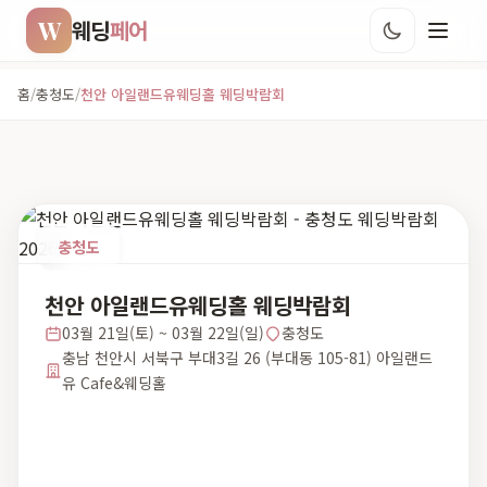
W
웨딩
페어
홈
/
충청도
/
천안 아일랜드유웨딩홀 웨딩박람회
충청도
천안 아일랜드유웨딩홀 웨딩박람회
03월 21일(토) ~ 03월 22일(일)
충청도
충남 천안시 서북구 부대3길 26 (부대동 105-81) 아일랜드
유 Cafe&웨딩홀