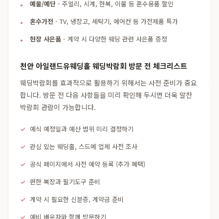
예물/예단
- 주얼리, 시계, 한복, 이불 등 혼수용품 할인
혼수가전
- TV, 냉장고, 세탁기, 에어컨 등 가전제품 특가
현장 사은품
- 계약 시 다양한 웨딩 관련 사은품 증정
천안 아일랜드유웨딩홀 웨딩박람회 방문 전 체크리스트
웨딩박람회를 효과적으로 활용하기 위해서는 사전 준비가 중요
합니다. 방문 전 다음 사항들을 미리 확인해 두시면 더욱 알찬
박람회 관람이 가능합니다.
예식 예정일과 예산 범위 미리 결정하기
관심 있는 웨딩홀, 스드메 업체 사전 조사
공식 페이지에서 사전 예약 등록 (추가 혜택)
편한 복장과 필기도구 준비
계약 시 필요한 신분증, 계약금 준비
예비 배우자와 함께 방문하기