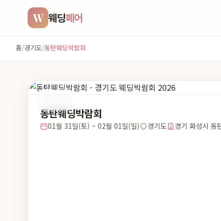
W
웨딩
페어
홈
/
경기도
/
동탄웨딩박람회
경기도
동탄웨딩박람회
01월 31일(토) ~ 02월 01일(일)
경기도
경기 화성시 동탄