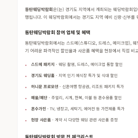
동탄웨딩박람회
은(는) 경기도 지역에서 개최되는 웨딩박람회
행됩니다. 이 웨딩박람회에서는 경기도 지역 예비 신랑·신부를 
동탄웨딩박람회 참여 업체 및 혜택
동탄웨딩박람회에서는 스드메(스튜디오, 드레스, 메이크업), 웨딩
기 어려운 파격적인 할인율과 사은품 혜택을 현장에서 직접 비교
스드메 패키지
- 웨딩 촬영, 드레스, 메이크업 통합 할인
경기도 웨딩홀
- 지역 인기 예식장 특가 및 식대 할인
허니문 프로모션
- 신혼여행 항공권, 리조트 패키지 특가
예물/예단
- 주얼리, 시계, 한복, 이불 등 혼수용품 할인
혼수가전
- TV, 냉장고, 세탁기, 에어컨 등 가전제품 특가
현장 사은품
- 계약 시 다양한 웨딩 관련 사은품 증정
동탄웨딩박람회 방문 전 체크리스트