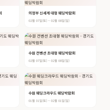
회
의정부 신세계 대형 웨딩박람회
02월 07일(토) ~ 02월 08일(일)
수원 컨벤션 초대형 웨딩박람회
02월 07일(토) ~ 02월 08일(일)
수원 웨딩크라우드 웨딩박람회
01월 31일(토) ~ 02월 01일(일)