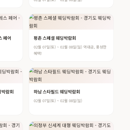
스 페어
평촌 스페셜 웨딩박람회
02월 07일(토) ~ 02월 08일(일) 역대급, 풍성한
혜택!
딩박람회
하남 스타필드 웨딩박람회
02월 07일(토) ~ 02월 08일(일)