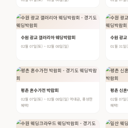
수원 광교 갤러리아 웨딩박람회
수원 광교
02월 07일(토) ~ 02월 08일(일)
01월 31일(
평촌 혼수가전 박람회
평촌 신
02월 07일(토) ~ 02월 08일(일) 역대급, 풍성한
02월 07일
혜택!
혜택!