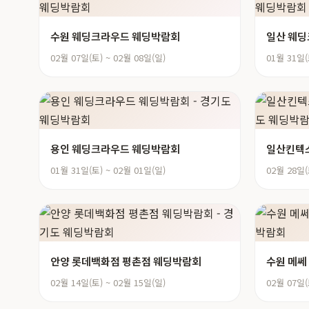
수원 웨딩크라우드 웨딩박람회
일산 웨
02월 07일(토) ~ 02월 08일(일)
01월 31일(
용인 웨딩크라우드 웨딩박람회
일산킨텍
01월 31일(토) ~ 02월 01일(일)
02월 28일(
안양 롯데백화점 평촌점 웨딩박람회
수원 메쎄
02월 14일(토) ~ 02월 15일(일)
02월 07일(