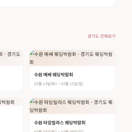
경기도 전체보기
수원 메쎄 웨딩박람회
02월 14일(토) ~ 02월 15일(일)
수원 타임빌라스 웨딩박람회
02월 07일(토) ~ 02월 08일(일)