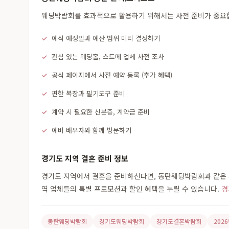
웨딩박람회를 효과적으로 활용하기 위해서는 사전 준비가 중요합니
예식 예정일과 예산 범위 미리 결정하기
관심 있는 웨딩홀, 스드메 업체 사전 조사
공식 페이지에서 사전 예약 등록 (추가 혜택)
편한 복장과 필기도구 준비
계약 시 필요한 신분증, 계약금 준비
예비 배우자와 함께 방문하기
경기도 지역 결혼 준비 정보
경기도 지역에서 결혼을 준비하신다면, 동탄웨딩박람회과 같은 지
역 업체들의 특별 프로모션과 할인 혜택을 누릴 수 있습니다.
경
동탄웨딩박람회
경기도웨딩박람회
경기도결혼박람회
202