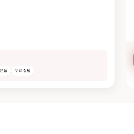
사은품
무료 상담