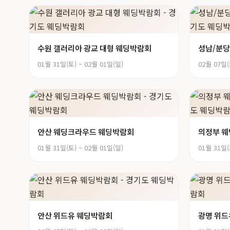
수원 갤러리아 광교 대형 웨딩박람회
성남/분당
01월 31일(토) ~ 02월 01일(일)
02월 07일(
안산 웨딩크라우드 웨딩박람회
의정부 
01월 31일(토) ~ 02월 01일(일)
01월 31일(
안산 위드유 웨딩박람회
광명 위드