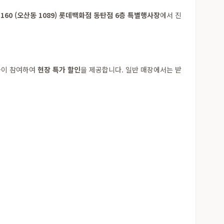
160 (오산동 1089) 롯데백화점 동탄점 6층 특별행사장
에서 진
체들이 참여하여
현장 특가 할인
을 제공합니다. 일반 매장에서는 받