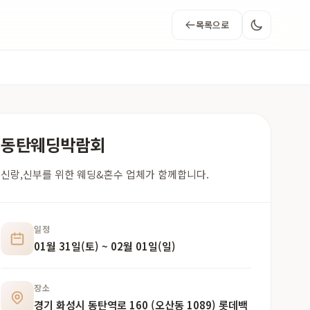
목록으로
동탄웨딩박람회
신랑,신부를 위한 웨딩&혼수 업체가 함께합니다.
일정
01월 31일(토) ~ 02월 01일(일)
장소
경기 화성시 동탄역로 160 (오산동 1089) 롯데백