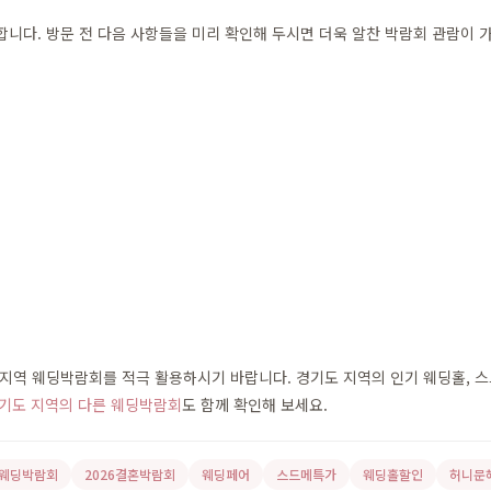
다. 방문 전 다음 사항들을 미리 확인해 두시면 더욱 알찬 박람회 관람이 
역 웨딩박람회를 적극 활용하시기 바랍니다. 경기도 지역의 인기 웨딩홀, 스드메
기도 지역의 다른 웨딩박람회
도 함께 확인해 보세요.
6웨딩박람회
2026결혼박람회
웨딩페어
스드메특가
웨딩홀할인
허니문