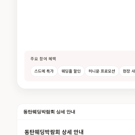
주요 참여 혜택
스드메 특가
웨딩홀 할인
허니문 프로모션
현장 
동탄웨딩박람회 상세 안내
동탄웨딩박람회 상세 안내