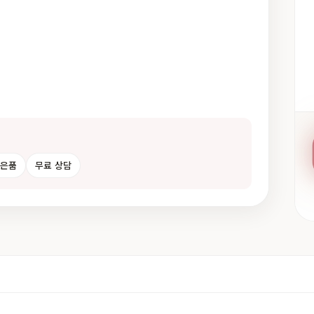
사은품
무료 상담