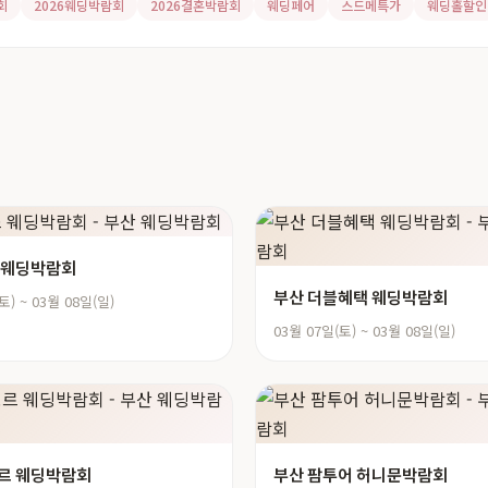
회
2026웨딩박람회
2026결혼박람회
웨딩페어
스드메특가
웨딩홀할인
 웨딩박람회
부산 더블혜택 웨딩박람회
토) ~ 03월 08일(일)
03월 07일(토) ~ 03월 08일(일)
르 웨딩박람회
부산 팜투어 허니문박람회