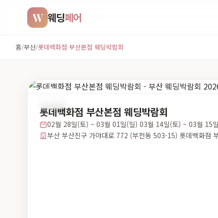
W
웨딩
페어
홈
/
부산
/
롯데백화점 부산본점 웨딩박람회
부산
롯데백화점 부산본점 웨딩박람회
02월 28일(토) ~ 03월 01일(일) 03월 14일(토) ~ 03월 15
부산 부산진구 가야대로 772 (부전동 503-15) 롯데백화점