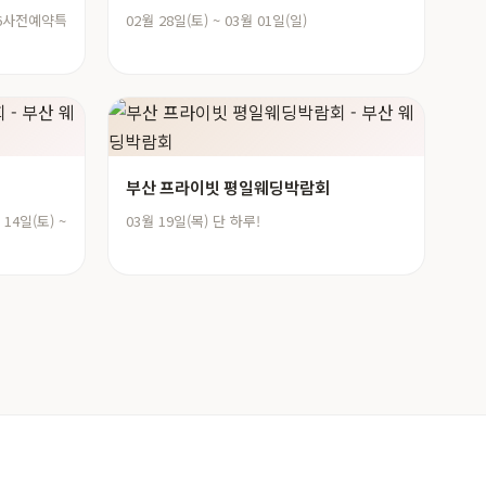
026사전예약특
02월 28일(토) ~ 03월 01일(일)
부산 프라이빗 평일웨딩박람회
 14일(토) ~
03월 19일(목) 단 하루!