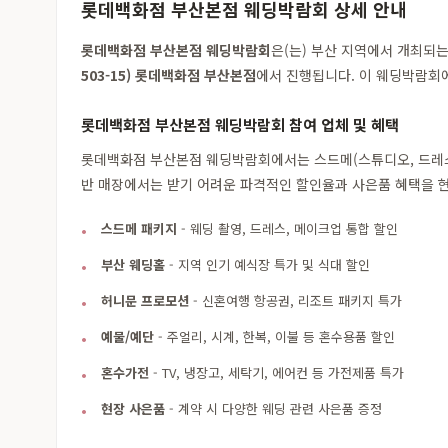
롯데백화점 부산본점 웨딩박람회 상세 안내
롯데백화점 부산본점 웨딩박람회
은(는) 부산 지역에서 개최되
503-15) 롯데백화점 부산본점
에서 진행됩니다. 이 웨딩박람회에
롯데백화점 부산본점 웨딩박람회 참여 업체 및 혜택
롯데백화점 부산본점 웨딩박람회에서는 스드메(스튜디오, 드레스, 
반 매장에서는 받기 어려운 파격적인 할인율과 사은품 혜택을 현
스드메 패키지
- 웨딩 촬영, 드레스, 메이크업 통합 할인
부산 웨딩홀
- 지역 인기 예식장 특가 및 식대 할인
허니문 프로모션
- 신혼여행 항공권, 리조트 패키지 특가
예물/예단
- 주얼리, 시계, 한복, 이불 등 혼수용품 할인
혼수가전
- TV, 냉장고, 세탁기, 에어컨 등 가전제품 특가
현장 사은품
- 계약 시 다양한 웨딩 관련 사은품 증정