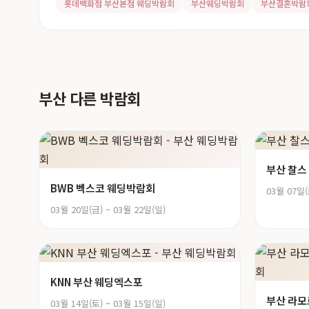
롯데백화점 부산본점 웨딩박람회
부산웨딩박람회
부산결혼박람
부산 다른 박람회
부산 찰스
BWB 벡스코 웨딩박람회
03월 07일(
03월 20일(금) ~ 03월 22일(일)
KNN 부산 웨딩엑스포
부산 라모
03월 14일(토) ~ 03월 15일(일)