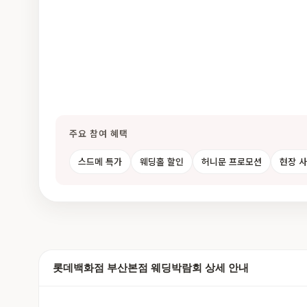
주요 참여 혜택
스드메 특가
웨딩홀 할인
허니문 프로모션
현장 
롯데백화점 부산본점 웨딩박람회 상세 안내