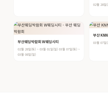
02월 28일(
부산 KN
부산웨딩박람회 W웨딩시티
03월 07일(
02월 28일(토) ~ 03월 01일(일) 03월 07일(토) ~
03월 08일(일)