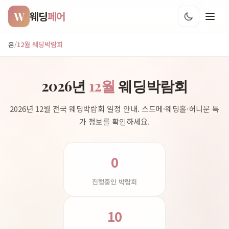
W
웨딩
페어
홈
/
12월 웨딩박람회
2026년
12월
웨딩박람회
2026년 12월 전국 웨딩박람회 일정 안내. 스드메·웨딩홀·허니문 특
가 정보를 확인하세요.
0
진행중인 박람회
10