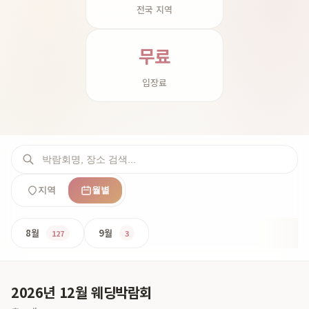
전국 지역
무료
입장료
지역
월별
8월
9월
127
3
2026년 12월 웨딩박람회