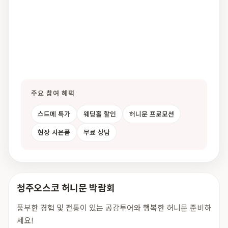
주요 참여 혜택
스드메 특가
웨딩홀 할인
허니문 프로모션
현장 사은품
무료 상담
청주오스코 허니문 박람회
풍부한 경험 및 전통이 있는 공감투어와 행복한 허니문 준비하
세요!