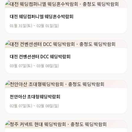
대전 웨딩컴퍼니엘 웨딩혼수박람회
01월 31일(토) ~ 02월 01일(일)
대전 컨벤션센터 DCC 웨딩박람회
03월 07일(토) ~ 03월 08일(일)
천안아산 초대형웨딩박람회
02월 07일(토) ~ 02월 08일(일)