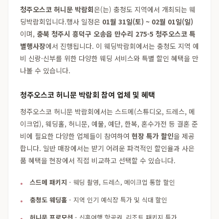
청주오스코 허니문 박람회
은(는) 충청도 지역에서 개최되는 웨
딩박람회입니다.행사 일정은
01월 31일(토) ~ 02월 01일(일)
이며,
충북 청주시 흥덕구 오송읍 만수리 275-5 청주오스코 특
별행사장
에서 진행됩니다. 이 웨딩박람회에서는 충청도 지역 예
비 신랑·신부를 위한 다양한 웨딩 서비스와 특별 할인 혜택을 만
나볼 수 있습니다.
청주오스코 허니문 박람회 참여 업체 및 혜택
청주오스코 허니문 박람회에서는 스드메(스튜디오, 드레스, 메
이크업), 웨딩홀, 허니문, 예물, 예단, 한복, 혼수가전 등 결혼 준
비에 필요한 다양한 업체들이 참여하여
현장 특가 할인
을 제공
합니다. 일반 매장에서는 받기 어려운 파격적인 할인율과 사은
품 혜택을 현장에서 직접 비교하고 선택할 수 있습니다.
스드메 패키지
- 웨딩 촬영, 드레스, 메이크업 통합 할인
충청도 웨딩홀
- 지역 인기 예식장 특가 및 식대 할인
허니문 프로모션
- 신혼여행 항공권, 리조트 패키지 특가