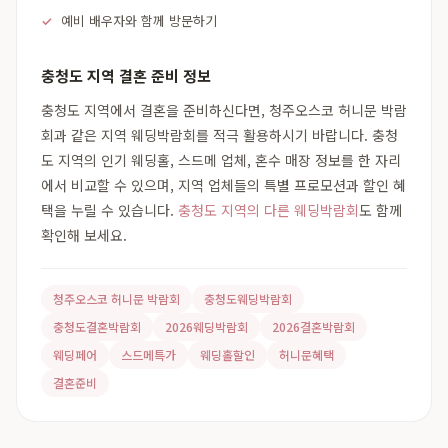
예비 배우자와 함께 방문하기
충청도 지역 결혼 준비 정보
충청도 지역에서 결혼을 준비하신다면, 청주오스코 허니문 박람
회과 같은 지역 웨딩박람회를 적극 활용하시기 바랍니다. 충청
도 지역의 인기 웨딩홀, 스드메 업체, 혼수 매장 정보를 한 자리
에서 비교할 수 있으며, 지역 업체들의 특별 프로모션과 할인 혜
택을 누릴 수 있습니다.
충청도 지역의 다른 웨딩박람회
도 함께
확인해 보세요.
청주오스코 허니문 박람회
충청도웨딩박람회
충청도결혼박람회
2026웨딩박람회
2026결혼박람회
웨딩페어
스드메특가
웨딩홀할인
허니문혜택
결혼준비