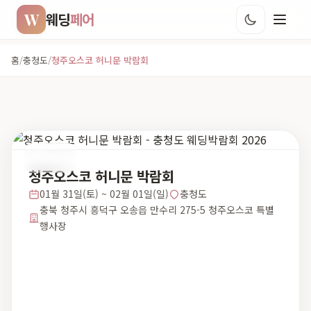
W
웨딩
페어
홈
/
충청도
/
청주오스코 허니문 박람회
충청도
청주오스코 허니문 박람회
01월 31일(토) ~ 02월 01일(일)
충청도
충북 청주시 흥덕구 오송읍 만수리 275-5 청주오스코 특별
행사장