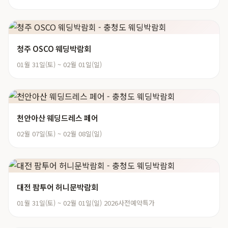
청주 OSCO 웨딩박람회
01월 31일(토) ~ 02월 01일(일)
천안아산 웨딩드레스 페어
02월 07일(토) ~ 02월 08일(일)
대전 팜투어 허니문박람회
01월 31일(토) ~ 02월 01일(일) 2026사전예약특가