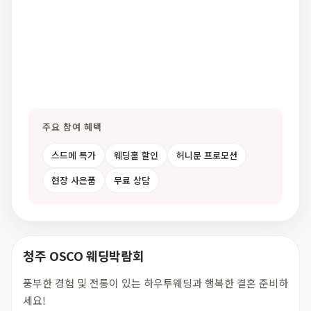
주요 참여 혜택
스드메 특가
웨딩홀 할인
허니문 프로모션
현장 사은품
무료 상담
청주 OSCO 웨딩박람회
풍부한 경험 및 전통이 있는 하우투웨딩과 행복한 결혼 준비하
세요!