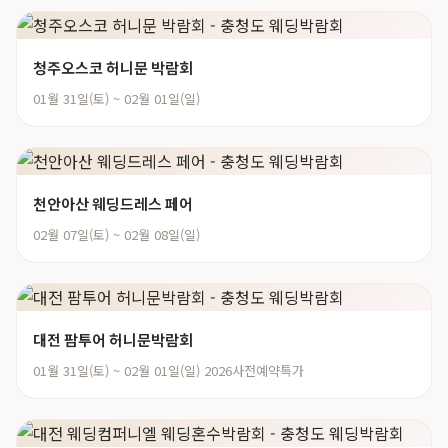
청주오스코 허니문 박람회
01월 31일(토) ~ 02월 01일(일)
천안아산 웨딩드레스 페어
02월 07일(토) ~ 02월 08일(일)
대전 팜투어 허니문박람회
01월 31일(토) ~ 02월 01일(일) 2026사전예약특가