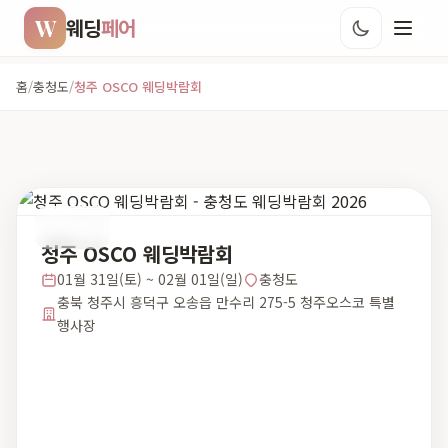
W
웨딩
페어
홈
/
충청도
/
청주 OSCO 웨딩박람회
충청도
청주 OSCO 웨딩박람회
01월 31일(토) ~ 02월 01일(일)
충청도
충북 청주시 흥덕구 오송읍 만수리 275-5 청주오스코 특별
행사장