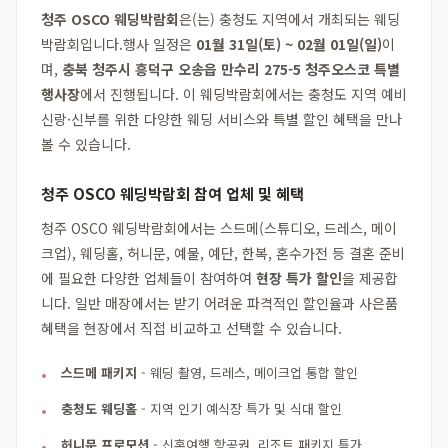
청주 OSCO 웨딩박람회
은(는) 충청도 지역에서 개최되는 웨딩
박람회입니다.행사 일정은
01월 31일(토) ~ 02월 01일(일)
이
며,
충북 청주시 흥덕구 오송읍 만수리 275-5 청주오스코 특별
행사장
에서 진행됩니다. 이 웨딩박람회에서는 충청도 지역 예비
신랑·신부를 위한 다양한 웨딩 서비스와 특별 할인 혜택을 만나
볼 수 있습니다.
청주 OSCO 웨딩박람회 참여 업체 및 혜택
청주 OSCO 웨딩박람회에서는 스드메(스튜디오, 드레스, 메이
크업), 웨딩홀, 허니문, 예물, 예단, 한복, 혼수가전 등 결혼 준비
에 필요한 다양한 업체들이 참여하여
현장 특가 할인
을 제공합
니다. 일반 매장에서는 받기 어려운 파격적인 할인율과 사은품
혜택을 현장에서 직접 비교하고 선택할 수 있습니다.
스드메 패키지
- 웨딩 촬영, 드레스, 메이크업 통합 할인
충청도 웨딩홀
- 지역 인기 예식장 특가 및 식대 할인
허니문 프로모션
- 신혼여행 항공권, 리조트 패키지 특가