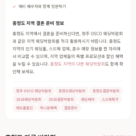
예비 배우자와 함께 방문하기
충청도 지역 결혼 준비 정보
충청도 지역에서 결혼을 준비하신다면, 청주 OSCO 웨딩박람회
과 같은 지역 웨딩박람회를 적극 활용하시기 바랍니다. 충청도
지역의 인기 웨딩홀, 스드메 업체, 혼수 매장 정보를 한 자리에
서 비교할 수 있으며, 지역 업체들의 특별 프로모션과 할인 혜택
을 누릴 수 있습니다.
충청도 지역의 다른 웨딩박람회
도 함께 확
인해 보세요.
청주 OSCO 웨딩박람회
충청도웨딩박람회
충청도결혼박람회
2026웨딩박람회
2026결혼박람회
웨딩페어
스드메특가
웨딩홀할인
허니문혜택
결혼준비