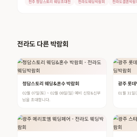
전주 청담스토리 웨딩초대전
전라도웨딩박람회
전라도결혼박람
전라도 다른 박람회
청담스토리 웨딩&혼수 박람회
광주 롯
02월 07일(토) ~ 02월 08일(일) 예비 신랑&신부
01월 31일(
님을 초대합니다.