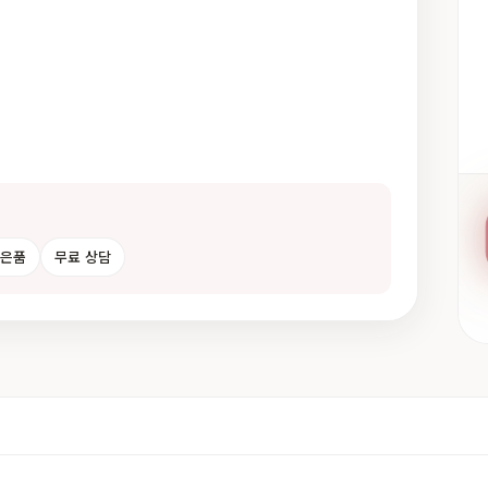
사은품
무료 상담