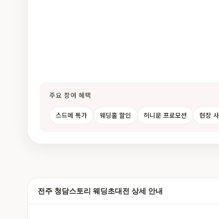
주요 참여 혜택
스드메 특가
웨딩홀 할인
허니문 프로모션
현장 
전주 청담스토리 웨딩초대전 상세 안내