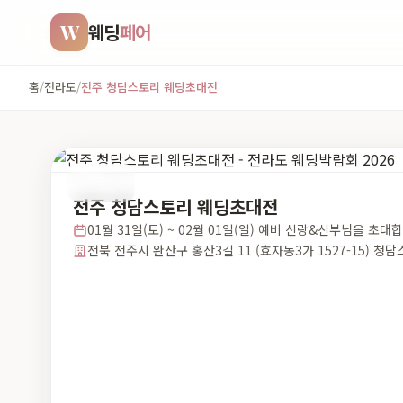
W
웨딩
페어
홈
/
전라도
/
전주 청담스토리 웨딩초대전
전라도
전주 청담스토리 웨딩초대전
01월 31일(토) ~ 02월 01일(일) 예비 신랑&신부님을 초대
전북 전주시 완산구 홍산3길 11 (효자동3가 1527-15) 청