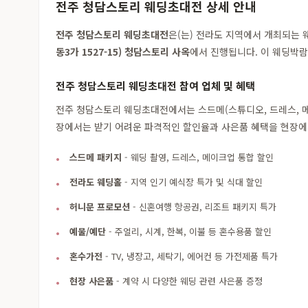
전주 청담스토리 웨딩초대전 상세 안내
전주 청담스토리 웨딩초대전
은(는) 전라도 지역에서 개최되는
동3가 1527-15) 청담스토리 사옥
에서 진행됩니다. 이 웨딩박람
전주 청담스토리 웨딩초대전 참여 업체 및 혜택
전주 청담스토리 웨딩초대전에서는 스드메(스튜디오, 드레스, 메이
장에서는 받기 어려운 파격적인 할인율과 사은품 혜택을 현장에
스드메 패키지
- 웨딩 촬영, 드레스, 메이크업 통합 할인
전라도 웨딩홀
- 지역 인기 예식장 특가 및 식대 할인
허니문 프로모션
- 신혼여행 항공권, 리조트 패키지 특가
예물/예단
- 주얼리, 시계, 한복, 이불 등 혼수용품 할인
혼수가전
- TV, 냉장고, 세탁기, 에어컨 등 가전제품 특가
현장 사은품
- 계약 시 다양한 웨딩 관련 사은품 증정