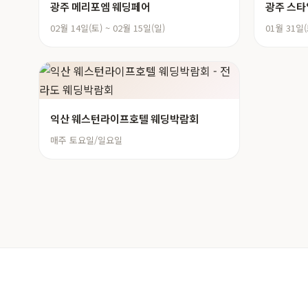
광주 메리포엠 웨딩페어
광주 스타
02월 14일(토) ~ 02월 15일(일)
01월 31일(
익산 웨스턴라이프호텔 웨딩박람회
매주 토요일/일요일