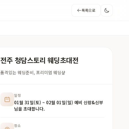
목록으로
전주 청담스토리 웨딩초대전
품격있는 웨딩준비, 프리미엄 웨딩샾
일정
01월 31일(토) ~ 02월 01일(일) 예비 신랑&신부
님을 초대합니다.
장소