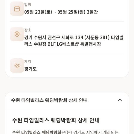
일정
05월 23일(토) ~ 05월 25일(월) 3일간
장소
경기 수원시 권선구 세화로 134 (서둔동 381) 타임빌
라스 수원점 B1F LG베스트샵 특별행사장
지역
경기도
수원 타임빌라스 웨딩박람회 상세 안내
수원 타임빌라스 웨딩박람회 상세 안내
수원 타임빌라스 웨딩박람회
은(는) 경기도 지역에서 개최되는