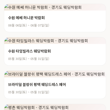
수원 메쎄 허니문 박람회
06월 06일(토) ~ 06월 07일(일)
수원 타임빌라스 웨딩박람회
05월 30일(토) ~ 05월 31일(일)
브라이덜 블랑쉬 평택 웨딩드레스 페어
05월 30일(토) ~ 05월 31일(일)