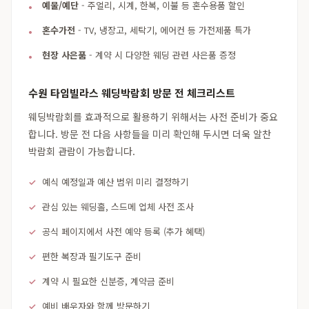
예물/예단
- 주얼리, 시계, 한복, 이불 등 혼수용품 할인
혼수가전
- TV, 냉장고, 세탁기, 에어컨 등 가전제품 특가
현장 사은품
- 계약 시 다양한 웨딩 관련 사은품 증정
수원 타임빌라스 웨딩박람회 방문 전 체크리스트
웨딩박람회를 효과적으로 활용하기 위해서는 사전 준비가 중요
합니다. 방문 전 다음 사항들을 미리 확인해 두시면 더욱 알찬
박람회 관람이 가능합니다.
예식 예정일과 예산 범위 미리 결정하기
관심 있는 웨딩홀, 스드메 업체 사전 조사
공식 페이지에서 사전 예약 등록 (추가 혜택)
편한 복장과 필기도구 준비
계약 시 필요한 신분증, 계약금 준비
예비 배우자와 함께 방문하기