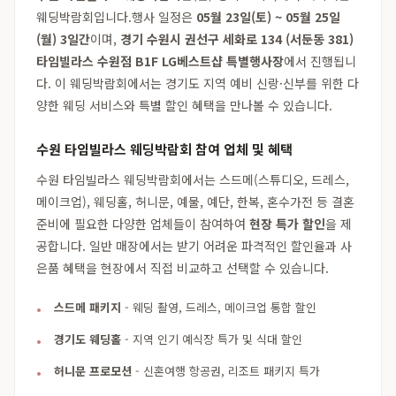
웨딩박람회입니다.행사 일정은
05월 23일(토) ~ 05월 25일
(월) 3일간
이며,
경기 수원시 권선구 세화로 134 (서둔동 381)
타임빌라스 수원점 B1F LG베스트샵 특별행사장
에서 진행됩니
다. 이 웨딩박람회에서는 경기도 지역 예비 신랑·신부를 위한 다
양한 웨딩 서비스와 특별 할인 혜택을 만나볼 수 있습니다.
수원 타임빌라스 웨딩박람회 참여 업체 및 혜택
수원 타임빌라스 웨딩박람회에서는 스드메(스튜디오, 드레스,
메이크업), 웨딩홀, 허니문, 예물, 예단, 한복, 혼수가전 등 결혼
준비에 필요한 다양한 업체들이 참여하여
현장 특가 할인
을 제
공합니다. 일반 매장에서는 받기 어려운 파격적인 할인율과 사
은품 혜택을 현장에서 직접 비교하고 선택할 수 있습니다.
스드메 패키지
- 웨딩 촬영, 드레스, 메이크업 통합 할인
경기도 웨딩홀
- 지역 인기 예식장 특가 및 식대 할인
허니문 프로모션
- 신혼여행 항공권, 리조트 패키지 특가