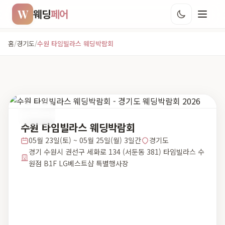
W
웨딩
페어
홈
/
경기도
/
수원 타임빌라스 웨딩박람회
경기도
수원 타임빌라스 웨딩박람회
05월 23일(토) ~ 05월 25일(월) 3일간
경기도
경기 수원시 권선구 세화로 134 (서둔동 381) 타임빌라스 수
원점 B1F LG베스트샵 특별행사장