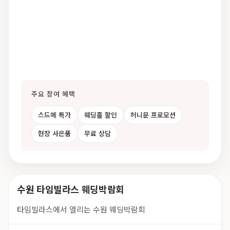
주요 참여 혜택
스드메 특가
웨딩홀 할인
허니문 프로모션
현장 사은품
무료 상담
수원 타임빌라스 웨딩박람회
타임빌라스에서 열리는 수원 웨딩박람회