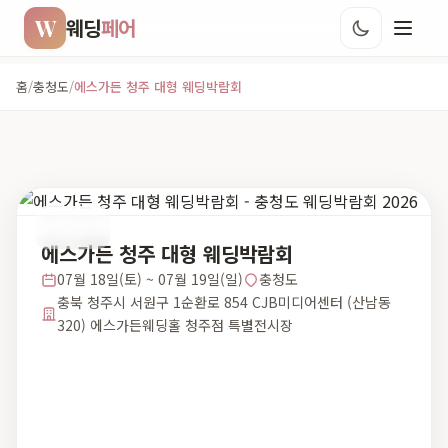
W
웨딩
페어
홈
/
충청도
/
에스가든 청주 대형 웨딩박람회
충청도
에스가든 청주 대형 웨딩박람회
07월 18일(토) ~ 07월 19일(일)
충청도
충북 청주시 서원구 1순환로 854 CJB미디어센터 (산남동
320) 에스가든웨딩홀 청주점 특별전시장