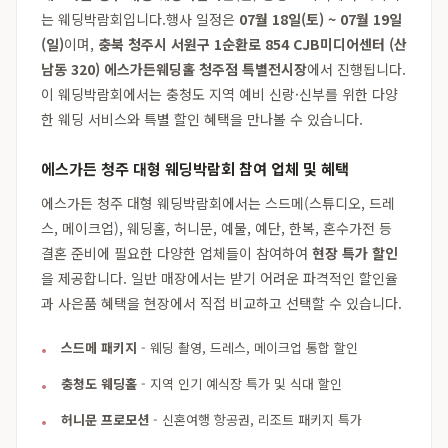
는 웨딩박람회입니다.행사 일정은
07월 18일(토) ~ 07월 19일
(일)
이며,
충북 청주시 서원구 1순환로 854 CJB미디어센터 (산
남동 320) 에스가든웨딩홀 청주점 특별전시장
에서 진행됩니다.
이 웨딩박람회에서는 충청도 지역 예비 신랑·신부를 위한 다양
한 웨딩 서비스와 특별 할인 혜택을 만나볼 수 있습니다.
에스가든 청주 대형 웨딩박람회 참여 업체 및 혜택
에스가든 청주 대형 웨딩박람회에서는 스드메(스튜디오, 드레
스, 메이크업), 웨딩홀, 허니문, 예물, 예단, 한복, 혼수가전 등
결혼 준비에 필요한 다양한 업체들이 참여하여
현장 특가 할인
을 제공합니다. 일반 매장에서는 받기 어려운 파격적인 할인율
과 사은품 혜택을 현장에서 직접 비교하고 선택할 수 있습니다.
스드메 패키지
- 웨딩 촬영, 드레스, 메이크업 통합 할인
충청도 웨딩홀
- 지역 인기 예식장 특가 및 식대 할인
허니문 프로모션
- 신혼여행 항공권, 리조트 패키지 특가