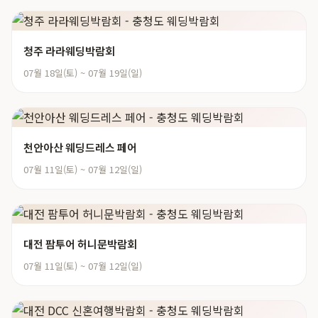
청주 라라웨딩박람회
07월 18일(토) ~ 07월 19일(일)
천안아산 웨딩드레스 페어
07월 11일(토) ~ 07월 12일(일)
대전 팜투어 허니문박람회
07월 11일(토) ~ 07월 12일(일)