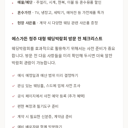
예물/예단
- 주얼리, 시계, 한복, 이불 등 혼수용품 할인
혼수가전
- TV, 냉장고, 세탁기, 에어컨 등 가전제품 특가
현장 사은품
- 계약 시 다양한 웨딩 관련 사은품 증정
에스가든 청주 대형 웨딩박람회 방문 전 체크리스트
웨딩박람회를 효과적으로 활용하기 위해서는 사전 준비가 중요
합니다. 방문 전 다음 사항들을 미리 확인해 두시면 더욱 알찬
박람회 관람이 가능합니다.
예식 예정일과 예산 범위 미리 결정하기
관심 있는 웨딩홀, 스드메 업체 사전 조사
공식 페이지에서 사전 예약 등록 (추가 혜택)
편한 복장과 필기도구 준비
계약 시 필요한 신분증, 계약금 준비
예비 배우자와 함께 방문하기