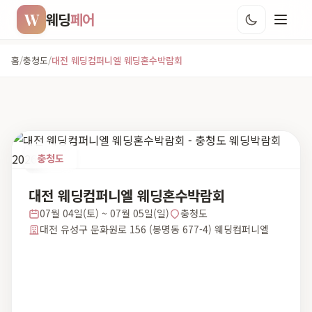
W
웨딩
페어
홈
/
충청도
/
대전 웨딩컴퍼니엘 웨딩혼수박람회
충청도
대전 웨딩컴퍼니엘 웨딩혼수박람회
07월 04일(토) ~ 07월 05일(일)
충청도
대전 유성구 문화원로 156 (봉명동 677-4) 웨딩컴퍼니엘