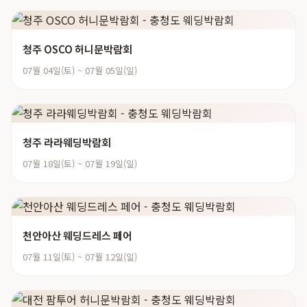
청주 OSCO 허니문박람회
07월 04일(토) ~ 07월 05일(일)
청주 라라웨딩박람회
07월 18일(토) ~ 07월 19일(일)
천안아산 웨딩드레스 페어
07월 11일(토) ~ 07월 12일(일)