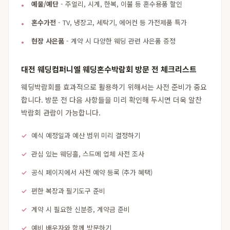
예물/예단
- 주얼리, 시계, 한복, 이불 등 혼수용품 할인
혼수가전
- TV, 냉장고, 세탁기, 에어컨 등 가전제품 특가
현장 사은품
- 계약 시 다양한 웨딩 관련 사은품 증정
대전 웨딩컴퍼니엘 웨딩혼수박람회 방문 전 체크리스트
웨딩박람회를 효과적으로 활용하기 위해서는 사전 준비가 중요
합니다. 방문 전 다음 사항들을 미리 확인해 두시면 더욱 알찬
박람회 관람이 가능합니다.
예식 예정일과 예산 범위 미리 결정하기
관심 있는 웨딩홀, 스드메 업체 사전 조사
공식 페이지에서 사전 예약 등록 (추가 혜택)
편한 복장과 필기도구 준비
계약 시 필요한 신분증, 계약금 준비
예비 배우자와 함께 방문하기