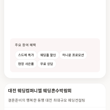
주요 참여 혜택
스드메 특가
웨딩홀 할인
허니문 프로모션
현장 사은품
무료 상담
대전 웨딩컴퍼니엘 웨딩혼수박람회
결혼준비의 행복한 동행 대전 최대규모 웨딩컨설팅