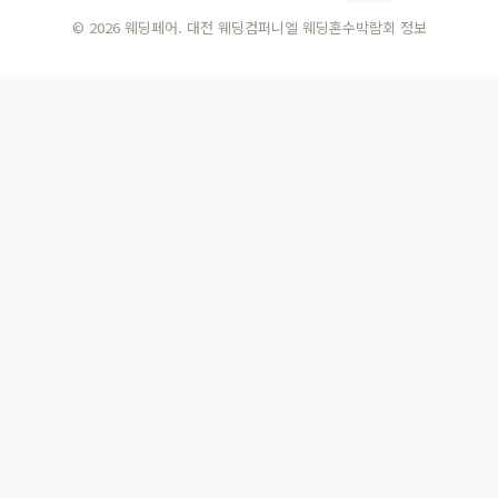
© 2026 웨딩페어. 대전 웨딩컴퍼니엘 웨딩혼수박람회 정보