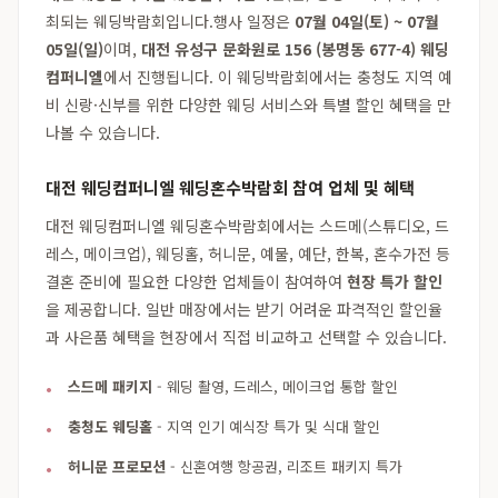
최되는 웨딩박람회입니다.행사 일정은
07월 04일(토) ~ 07월
05일(일)
이며,
대전 유성구 문화원로 156 (봉명동 677-4) 웨딩
컴퍼니엘
에서 진행됩니다. 이 웨딩박람회에서는 충청도 지역 예
비 신랑·신부를 위한 다양한 웨딩 서비스와 특별 할인 혜택을 만
나볼 수 있습니다.
대전 웨딩컴퍼니엘 웨딩혼수박람회 참여 업체 및 혜택
대전 웨딩컴퍼니엘 웨딩혼수박람회에서는 스드메(스튜디오, 드
레스, 메이크업), 웨딩홀, 허니문, 예물, 예단, 한복, 혼수가전 등
결혼 준비에 필요한 다양한 업체들이 참여하여
현장 특가 할인
을 제공합니다. 일반 매장에서는 받기 어려운 파격적인 할인율
과 사은품 혜택을 현장에서 직접 비교하고 선택할 수 있습니다.
스드메 패키지
- 웨딩 촬영, 드레스, 메이크업 통합 할인
충청도 웨딩홀
- 지역 인기 예식장 특가 및 식대 할인
허니문 프로모션
- 신혼여행 항공권, 리조트 패키지 특가