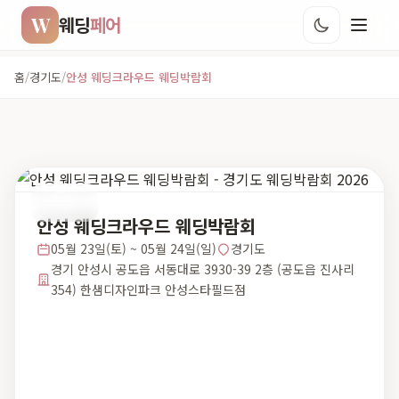
W
웨딩
페어
홈
/
경기도
/
안성 웨딩크라우드 웨딩박람회
경기도
안성 웨딩크라우드 웨딩박람회
05월 23일(토) ~ 05월 24일(일)
경기도
경기 안성시 공도읍 서동대로 3930-39 2층 (공도읍 진사리
354) 한샘디자인파크 안성스타필드점