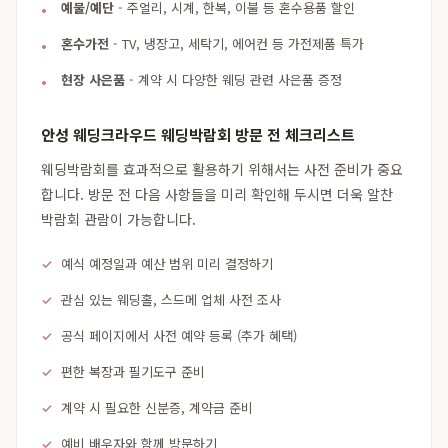
예물/예단
- 주얼리, 시계, 한복, 이불 등 혼수용품 할인
혼수가전
- TV, 냉장고, 세탁기, 에어컨 등 가전제품 특가
현장 사은품
- 계약 시 다양한 웨딩 관련 사은품 증정
안성 웨딩크라우드 웨딩박람회 방문 전 체크리스트
웨딩박람회를 효과적으로 활용하기 위해서는 사전 준비가 중요
합니다. 방문 전 다음 사항들을 미리 확인해 두시면 더욱 알찬
박람회 관람이 가능합니다.
예식 예정일과 예산 범위 미리 결정하기
관심 있는 웨딩홀, 스드메 업체 사전 조사
공식 페이지에서 사전 예약 등록 (추가 혜택)
편한 복장과 필기도구 준비
계약 시 필요한 신분증, 계약금 준비
예비 배우자와 함께 방문하기