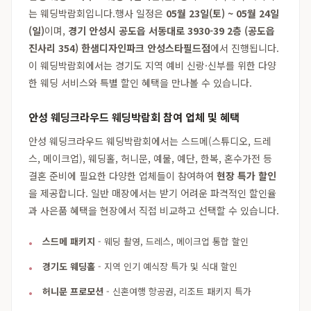
는 웨딩박람회입니다.행사 일정은
05월 23일(토) ~ 05월 24일
(일)
이며,
경기 안성시 공도읍 서동대로 3930-39 2층 (공도읍
진사리 354) 한샘디자인파크 안성스타필드점
에서 진행됩니다.
이 웨딩박람회에서는 경기도 지역 예비 신랑·신부를 위한 다양
한 웨딩 서비스와 특별 할인 혜택을 만나볼 수 있습니다.
안성 웨딩크라우드 웨딩박람회 참여 업체 및 혜택
안성 웨딩크라우드 웨딩박람회에서는 스드메(스튜디오, 드레
스, 메이크업), 웨딩홀, 허니문, 예물, 예단, 한복, 혼수가전 등
결혼 준비에 필요한 다양한 업체들이 참여하여
현장 특가 할인
을 제공합니다. 일반 매장에서는 받기 어려운 파격적인 할인율
과 사은품 혜택을 현장에서 직접 비교하고 선택할 수 있습니다.
스드메 패키지
- 웨딩 촬영, 드레스, 메이크업 통합 할인
경기도 웨딩홀
- 지역 인기 예식장 특가 및 식대 할인
허니문 프로모션
- 신혼여행 항공권, 리조트 패키지 특가