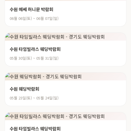
수원 메쎄 허니문 박람회
06월 06일(토) ~ 06월 07일(일)
수원 타임빌라스 웨딩박람회
05월 30일(토) ~ 05월 31일(일)
수원 웨딩박람회
05월 23일(토) ~ 05월 24일(일)
수원 타임빌라스 웨딩박람회