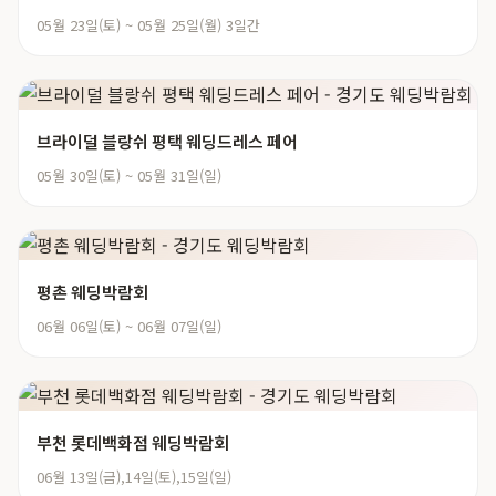
05월 23일(토) ~ 05월 25일(월) 3일간
브라이덜 블랑쉬 평택 웨딩드레스 페어
05월 30일(토) ~ 05월 31일(일)
평촌 웨딩박람회
06월 06일(토) ~ 06월 07일(일)
부천 롯데백화점 웨딩박람회
06월 13일(금),14일(토),15일(일)